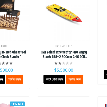
BARBIE
HOT WHEELS
 15 Inch Chess Set
FMT Volantexrc Vector PRO Angry
 Clock Bundle "
Shark 798-2 800mm 2.4G 2CH
Brushless RC Boat
,500.00
$5,500.00
রুন
অর্ডার করুন
কার্টে যোগ করুন
অর্ডার করুন
11% OFF