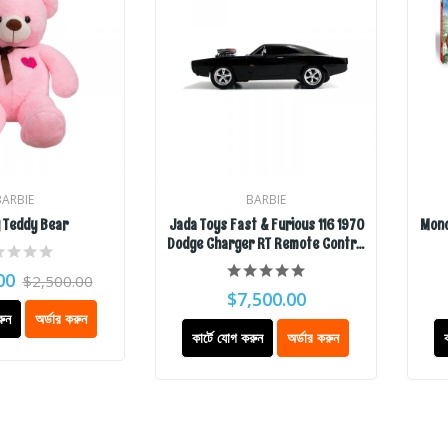
BARBIE
BARBIE
 Teddy Bear
Jada Toys Fast & Furious 116 1970
Mono
Dodge Charger RT Remote Control
Car 2.4 GHz Black, Toys For Kids And
00
$2,500.00
Adults
$7,500.00
রুন
অর্ডার করুন
কার্টে যোগ করুন
অর্ডার করুন