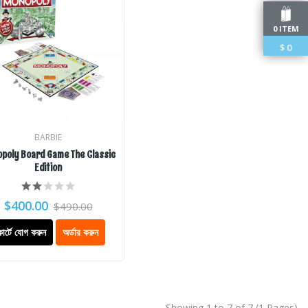
0 ITEM
$
0
BARBIE
poly Board Game The Classic
Edition
$400.00
$490.00
কার্টে যোগ করুন
অর্ডার করুন
Showing 1 to 7 of 7 (1 Pages)