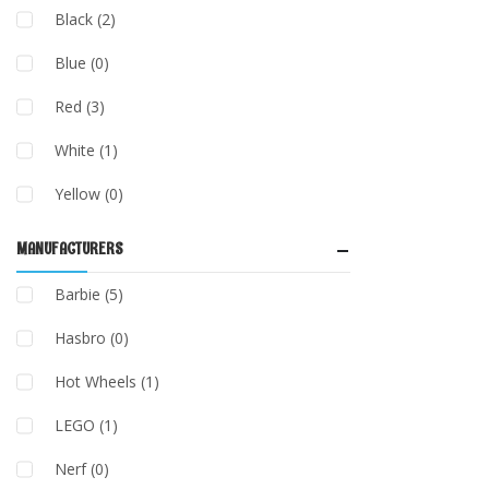
Black
(2)
Blue
(0)
Red
(3)
White
(1)
Yellow
(0)
MANUFACTURERS
Barbie
(5)
Hasbro
(0)
Hot Wheels
(1)
LEGO
(1)
Nerf
(0)