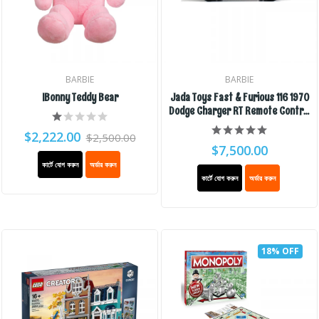
BARBIE
BARBIE
IBonny Teddy Bear
Jada Toys Fast & Furious 116 1970
Dodge Charger RT Remote Control
Car 2.4 GHz Black, Toys For Kids
$2,222.00
$2,500.00
And Adults
$7,500.00
কার্টে যোগ করুন
অর্ডার করুন
কার্টে যোগ করুন
অর্ডার করুন
18% OFF