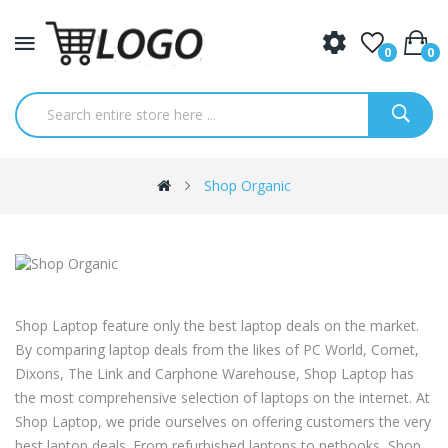
0
0
Shop Organic
Shop Laptop feature only the best laptop deals on the market.
By comparing laptop deals from the likes of PC World, Comet,
Dixons, The Link and Carphone Warehouse, Shop Laptop has
the most comprehensive selection of laptops on the internet. At
Shop Laptop, we pride ourselves on offering customers the very
best laptop deals. From refurbished laptops to netbooks, Shop